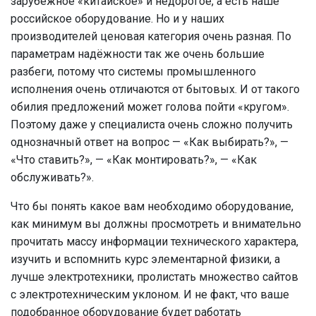
зарубежное «китайское» и недорогое, а есть наше
российское оборудование. Но и у наших
производителей ценовая категория очень разная. По
параметрам надёжности так же очень большие
разбеги, потому что системы промышленного
исполнения очень отличаются от бытовых. И от такого
обилия предложений может голова пойти «кругом».
Поэтому даже у специалиста очень сложно получить
однозначный ответ на вопрос — «Как выбирать?», —
«Что ставить?», — «Как монтировать?», — «Как
обслуживать?».
Что бы понять какое вам необходимо оборудование,
как минимум вы должны просмотреть и внимательно
прочитать массу информации технического характера,
изучить и вспомнить курс элементарной физики, а
лучше электротехники, пролистать множество сайтов
с электротехническим уклоном. И не факт, что ваше
подобранное оборудование будет работать