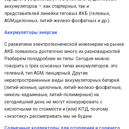
аккумуляторов — как стартерных, так и
представителей линейки тяговых АКБ (гелевых,
AGM,щелочных, литий-железо-фосфатных и др.).
Аккумуляторы энергии
С развитием электротехнической инженерии на рынке
АКБ появилось достаточно много их разновидностей.
Разберём поподробнее их типы. Сегодня можно
говорить о трёх основных типах аккумуляторов: это
гелевый, тип AGM, панцирный. Другие
нераспространённые виды аккумуляторных батарей
(литий-ионные, щелочные, литий-железо-фосфатные,
никель-кадмиевые, литий-полимерные) на
сегодняшний день не могут конкурировать с
кислотными по стоимости и (или) КПД, поэтому
«экзотику» рассматривать мы не будем.
Солнечные коллекторы для отопления и горячего