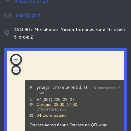
8 922 732 01 23
e-laif@list.ru
454080 г. Челябинск, ​Улица Татьяничевой 16, офис
5; этаж 2