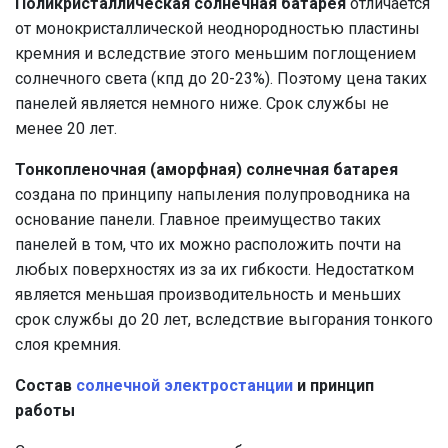
Поликристаллическая солнечная батарея
отличается
от монокристаллической неоднородностью пластины
кремния и вследствие этого меньшим поглощением
солнечного света (кпд до 20-23%). Поэтому цена таких
панелей является немного ниже. Срок службы не
менее 20 лет.
Тонкопленочная (аморфная) солнечная батарея
создана по принципу напыления полупроводника на
основание панели. Главное преимущество таких
панелей в том, что их можно расположить почти на
любых поверхностях из за их гибкости. Недостатком
является меньшая производительность и меньших
срок службы до 20 лет, вследствие выгорания тонкого
слоя кремния.
Состав
солнечной электростанции
и принцип
работы