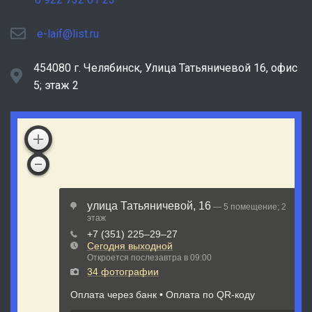
e-laif@list.ru
454080 г. Челябинск, ​Улица Татьяничевой 16, офис
5; этаж 2