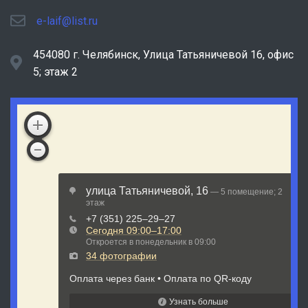
e-laif@list.ru
454080 г. Челябинск, ​Улица Татьяничевой 16, офис
5; этаж 2