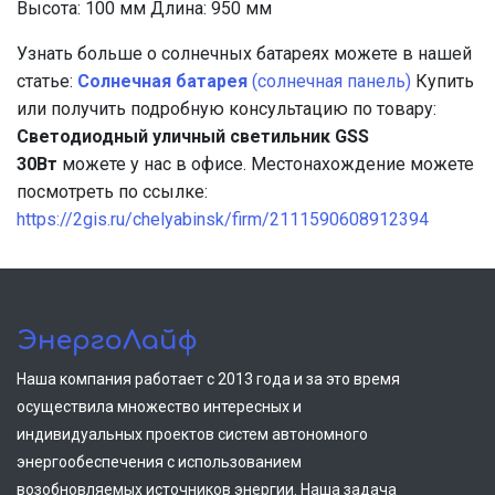
Высота: 100 мм Длина: 950 мм
Узнать больше о солнечных батареях можете в нашей
статье:
Солнечная батарея
(солнечная панель)
Купить
или получить подробную консультацию по товару:
Светодиодный уличный светильник GSS
30Вт
можете у нас в офисе. Местонахождение можете
посмотреть по ссылке:
https://2gis.ru/chelyabinsk/firm/2111590608912394
ЭнергоЛайф
Наша компания работает с 2013 года и за это время
осуществила множество интересных и
индивидуальных проектов систем автономного
энергообеспечения с использованием
возобновляемых источников энергии. Наша задача