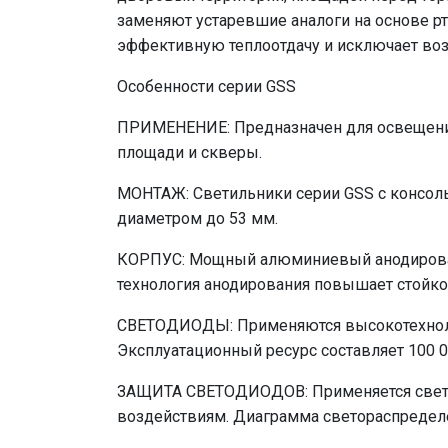
заменяют устаревшие аналоги на основе 
эффективную теплоотдачу и исключает во
Особенности серии GSS
ПРИМЕНЕНИЕ: Предназначен для освещения
площади и скверы.
МОНТАЖ: Светильники серии GSS с консол
диаметром до 53 мм.
КОРПУС: Мощный алюминиевый анодирован
технология анодирования повышает стойкос
СВЕТОДИОДЫ: Применяются высокотехноло
Эксплуатационный ресурс составляет 100 0
ЗАЩИТА СВЕТОДИОДОВ: Применяется свето
воздействиям. Диаграмма светораспределе