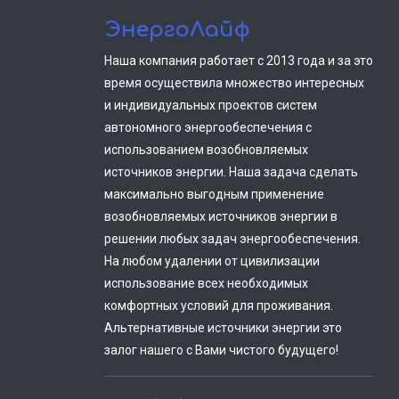
ЭнергоЛайф
Наша компания работает с 2013 года и за это
время осуществила множество интересных
и индивидуальных проектов систем
автономного энергообеспечения с
использованием возобновляемых
источников энергии. Наша задача сделать
максимально выгодным применение
возобновляемых источников энергии в
решении любых задач энергообеспечения.
На любом удалении от цивилизации
использование всех необходимых
комфортных условий для проживания.
Альтернативные источники энергии это
залог нашего с Вами чистого будущего!