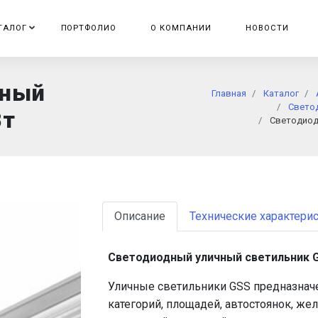
ТАЛОГ
ПОРТФОЛИО
О КОМПАНИИ
НОВОСТИ
чный
Главная
Каталог
Свето
Вт
Светодиод
Описание
Технические характери
Светодиодный уличный светильник 
Уличные светильники GSS предназначе
категорий, площадей, автостоянок, ж