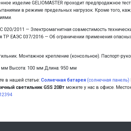
е изделие GELIOMASTER проходит предпродажное тестир
ытаниями в режиме предельных нагрузок. Кроме того, каж
иями.
020/2011 — Электромагнитная совместимость технических
я ТР ЕАЭС 037/2016 — Об ограничении применения опасных
ник. Монтажное крепление (консольное). Паспорт-руков
м Высота: 100 мм Длина: 950 мм
е в нашей статье:
Солнечная батарея
(солнечная панель)
ичный светильник GSS 20Вт
можете у нас в офисе. Мест
912394