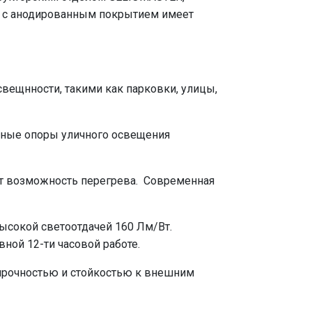
с с анодированным покрытием имеет
ещнности, такими как парковки, улицы,
тные опоры уличного освещения
 возможность перегрева. Современная
сокой светоотдачей 160 Лм/Вт.
ной 12-ти часовой работе.
рочностью и стойкостью к внешним