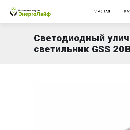
ГЛАВНАЯ
КА
Светодиодный ули
светильник GSS 20