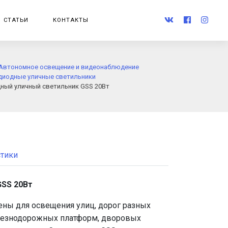
СТАТЬИ
КОНТАКТЫ
Автономное освещение и видеонаблюдение
диодные уличные светильники
ный уличный светильник GSS 20Вт
стики
GSS 20Вт
ны для освещения улиц, дорог разных
елезнодорожных платформ, дворовых