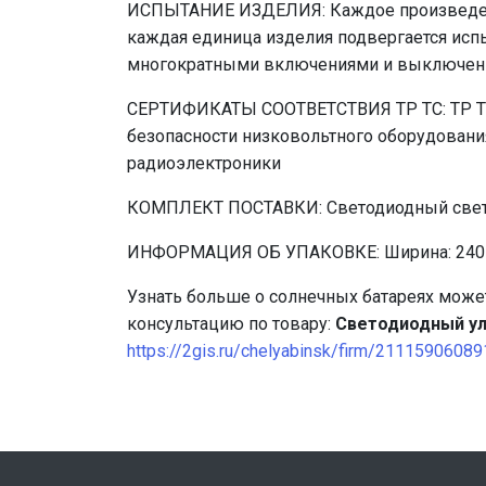
ИСПЫТАНИЕ ИЗДЕЛИЯ: Каждое произведенно
каждая единица изделия подвергается исп
многократными включениями и выключен
СЕРТИФИКАТЫ СООТВЕТСТВИЯ ТР ТС: ТР ТС 
безопасности низковольтного оборудовани
радиоэлектроники
КОМПЛЕКТ ПОСТАВКИ: Светодиодный светиль
ИНФОРМАЦИЯ ОБ УПАКОВКЕ: Ширина: 240 м
Узнать больше о солнечных батареях может
консультацию по товару:
Светодиодный ул
https://2gis.ru/chelyabinsk/firm/2111590608