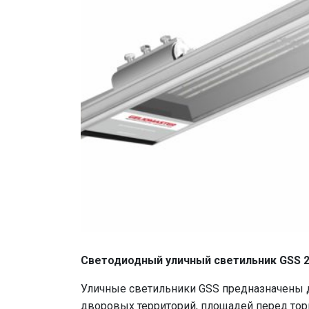
Светодиодный уличный светильник GSS 
Уличные светильники GSS предназначены д
дворовых территорий, площадей перед то