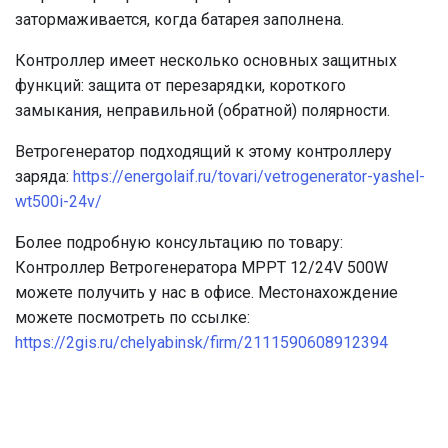
затормаживается, когда батарея заполнена.
Контроллер имеет несколько основных защитных
функций: защита от перезарядки, короткого
замыкания, неправильной (обратной) полярности.
Ветрогенератор подходящий к этому контроллеру
заряда:
https://energolaif.ru/tovari/vetrogenerator-yashel-
wt500i-24v/
Более подробную консультацию по товару:
Контроллер Ветрогенератора MPPT 12/24V 500W
можете получить у нас в офисе. Местонахождение
можете посмотреть по ссылке:
https://2gis.ru/chelyabinsk/firm/2111590608912394