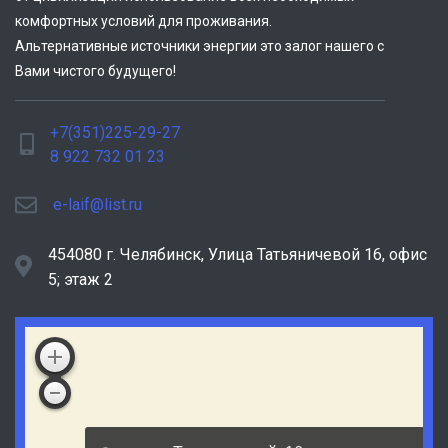
комфортных условий для проживания.
Альтернативные источники энергии это залог нашего с
Вами чистого будущего!
+7(351)225-29-27
8 922 732 01 23
e-laif@list.ru
454080 г. Челябинск, ​Улица Татьяничевой 16, офис
5; этаж 2