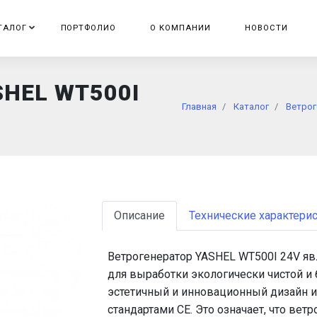
ТАЛОГ
ПОРТФОЛИО
О КОМПАНИИ
НОВОСТИ
SHEL WT500I
Главная
Каталог
Ветро
Описание
Технические характери
Ветрогенератор YASHEL WT500I 24V я
для выработки экологически чистой и
эстетичный и инновационный дизайн и 
стандартами CE. Это означает, что ве