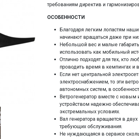
требованиям директив и гармонизиро
ОСОБЕННОСТИ
Благодаря легким лопастям наши
начинают вращаться даже при низ
Небольшой вес и малые габариты
использовать как мобильный ист
Отлично подходят для тех, кто лю
проводить время в кемпингах и в
Если нет центральной электросет
электроснабжением, то эти ветр
автономных систем, в особеннос
Ветрогенератор вместе с новым
устройством надежно обеспечив
экстремальных условиях.
Вал генератора вращается в дву
требующих обслуживания.
Не нуждающаяся в сервисе сколь