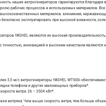
ность наших ветрогенераторов гарантируются благодаря 
ролю рабочих процессов и используемых материалов. Все
з высококачественных материалов: алюминия, нержавеющи
о безопасно эксплуатировать при высокой влажности, соле
аторов YASHEL являются их высокая производительность,
 с точностью, инновацией и высоким качеством являются
лее 3,5 м/с ветрогенераторы YASHEL WT500i обеспечивают
арядки телефона и других маломощных приборов*.
корости ветра: 26 – 3504 кВт*.
ановки ветряка. Чем выше скорость ветра, тем больше об