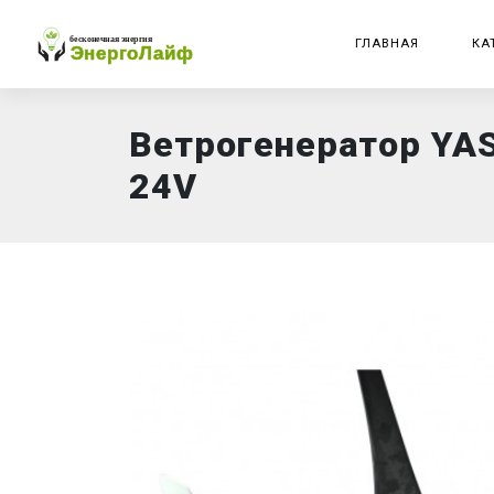
ГЛАВНАЯ
КА
Ветрогенератор YA
24V