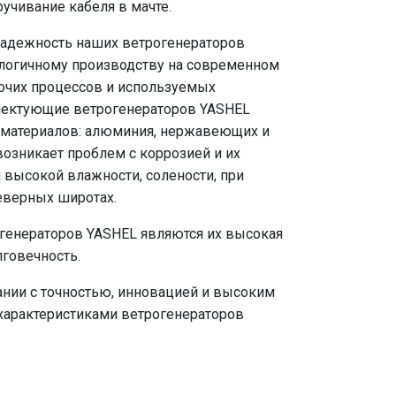
учивание кабеля в мачте.
надежность наших ветрогенераторов
ологичному производству на современном
очих процессов и используемых
плектующие ветрогенераторов YASHEL
 материалов: алюминия, нержавеющих и
возникает проблем с коррозией и их
 высокой влажности, солености, при
еверных широтах.
генераторов YASHEL являются их высокая
лговечность.
нии с точностью, инновацией и высоким
арактеристиками ветрогенераторов