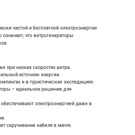
ски чистой и бесплатной электроэнергии.
о означает, что ветрогенераторы
за.
е при низких скоростях ветра.
ильный источник энергии.
емпингах и в туристических экспедициях.
аторы – идеальное решение для
 обеспечивают электроэнергией даже в
я.
т скручивание кабеля в мачте.