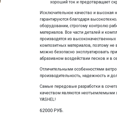
хороший ток и предотвращает скр
Исключительное качество и высокая 
гарантируются благодаря высокотехн
оборудовании, строгому контролю раб
материалов. Все части деталей и ком
производятся из высококачественных
композитных материалов, поэтому не 
можно безопасно эксплуатировать при
абразивном воздействии песков и в с
Отличительными особенностями ветро
производительность, надежность и до
Самые передовые разработки в сочета
качеством являются неотъемлемыми х
YASHEL!
62000 РУБ.