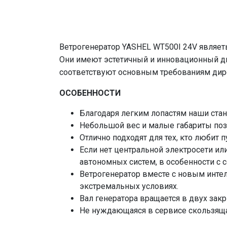
Ветрогенератор YASHEL WT500I 24V являет
Они имеют эстетичный и инновационный диз
соответствуют основным требованиям дир
ОСОБЕННОСТИ
Благодаря легким лопастям наши ста
Небольшой вес и малые габариты позв
Отлично подходят для тех, кто любит 
Если нет центральной электросети ил
автономных систем, в особенности с 
Ветрогенератор вместе с новым инт
экстремальных условиях.
Вал генератора вращается в двух за
Не нуждающаяся в сервисе скользящая