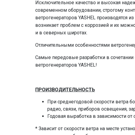
Исключительное качество и высокая надеж
современном оборудовании, строгому конт
ветрогенераторов YASHEL производятся и
возникает проблем с коррозией и их можн
и в северных широтах.
Отличительными особенностями ветрогенер
Самые передовые разработки в сочетании
ветрогенераторов YASHEL!
ПРОИЗВОДИТЕЛЬНОСТЬ
При среднегодовой скорости ветра бо
радио, связи, приборов освещения, з
Годовая выработка в зависимости от с
* Зависит от скорости ветра на месте уст