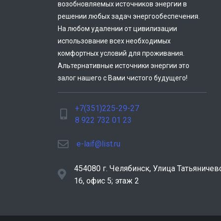
возобновляемых источников энергии в
решении любых задач энергообеспечения.
На любом удалении от цивилизации
использование всех необходимых
комфортных условий для проживания.
Альтернативные источники энергии это
залог нашего с Вами чистого будущего!
+7(351)225-29-27
8 922 732 01 23
e-laif@list.ru
454080 г. Челябинск, ​Улица Татьяничев
16, офис 5; этаж 2