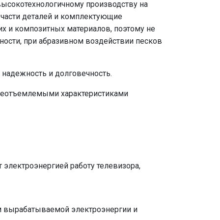
высокотехнологичному производству на
 части деталей и комплектующие
х и композитных материалов, поэтому не
ности, при абразивном воздействии песков
 надежность и долговечность.
 неотъемлемыми характеристиками
 электроэнергией работу телевизора,
ъем вырабатываемой электроэнергии и