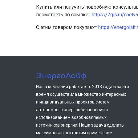
Купить или получить подробную консульта
посмотреть по ссылке:
https://2gis.ru/che
С этим товаром покупают:
https://energolaif
ЭнергоЛайф
Наша компания работает с 2013 года и за это
время осуществила множество интересных
и индивидуальных проектов систем
автономного энергообеспечения с
использованием возобновляемых
источников энергии. Наша задача сделать
максимально выгодным применение