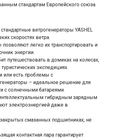
ванным стандартам Европейского союза.
 стандартные ветрогенераторы YASHEL
ких скоростях ветра.
 позволяют легко их транспортировать и
очник энергии.
бит путешествовать в домиках на колесах,
 туристических экспедициях.
и или есть проблемы с
огенераторы – идеальное решение для
ти с солнечными батареями.
 интеллектуальным гибридным зарядным
ают электроэнергией даже в
х закрытых смазанных подшипниках, не
зящая контактная пара гарантирует