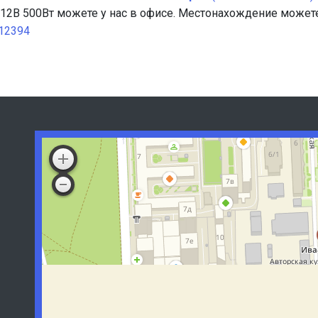
 12В 500Вт
можете у нас в офисе. Местонахождение может
912394