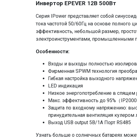
Инвертор EPEVER 12В 500Вт
Серия IPower представляет собой синусои
тока частотой 50/60Гц на основе полного 
эффективность, небольшой размер, просто
электроинструментами, промышленными при
Особенности:
Входы и выходы полностью изолиро
Фирменная SPWM технология преобраз
Гибкая настройка выходного напряже
LED индикация
Низкое энергопотребление в спящем
Макс. эффективность до 95%（IP2000
Защита по входному напряжению: выс
принудительная вентиляция кулером 
Выход USB output 5В/1A Порт RS485
Узнать больше о солнечных батареях может