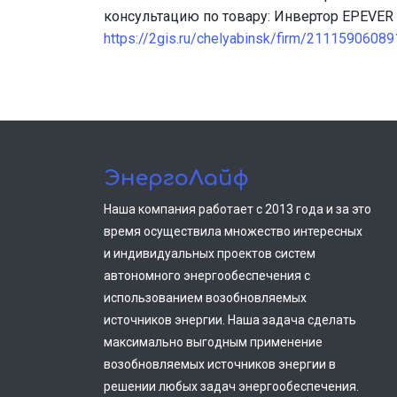
консультацию по товару: Инвертор EPEVER
https://2gis.ru/chelyabinsk/firm/2111590608
ЭнергоЛайф
Наша компания работает с 2013 года и за это
время осуществила множество интересных
и индивидуальных проектов систем
автономного энергообеспечения с
использованием возобновляемых
источников энергии. Наша задача сделать
максимально выгодным применение
возобновляемых источников энергии в
решении любых задач энергообеспечения.