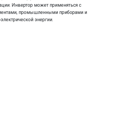
тации. Инвертор может применяться с
ментами, промышленными приборами и
тоэлектрической энергии.