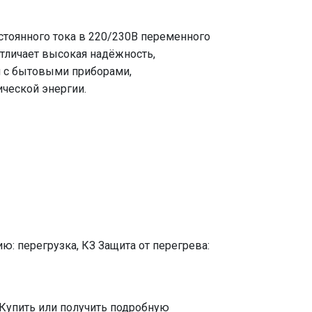
стоянного тока в 220/230В переменного
отличает высокая надёжность,
я с бытовыми приборами,
ческой энергии.
 перегрузка, КЗ Защита от перегрева:
Купить или получить подробную