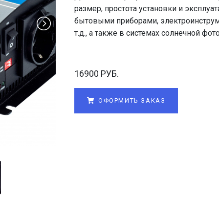
размер, простота установки и эксплуа
бытовыми приборами, электроинстру
т.д., а также в системах солнечной фо
16900 РУБ.
ОФОРМИТЬ ЗАКАЗ