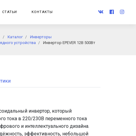
СТАТЬИ
КОНТАКТЫ
я
Каталог
Инверторы
ядного устройства
Инвертор EPEVER 12В 500Вт
стики
усоидальный инвертор, который
го тока в 220/230В переменного тока
ифрового и интеллектуального дизайна.
адёжность, эффективность, небольшой