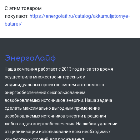
С этим товаром
покупают:
https://energolaif.ru/catalog/akkumuljatornye-
batarei/
ЭнергоЛайф
Наша компания работает с 2013 года и за это время
осуществила множество интересных и
индивидуальных проектов систем автономного
энергообеспечения с использованием
возобновляемых источников энергии. Наша задача
сделать максимально выгодным применение
возобновляемых источников энергии в решении
любых задач энергообеспечения. На любом удалении
от цивилизации использование всех необходимых
комфортных условий для проживания.