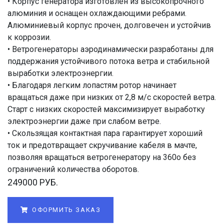
• Корпус генератора изготовлен из высокопрочного
алюминия и оснащен охлаждающими ребрами.
Алюминиевый корпус прочен, долговечен и устойчив
к коррозии.
• Ветрогенераторы аэродинамически разработаны для
поддержания устойчивого потока ветра и стабильной
выработки электроэнергии.
• Благодаря легким лопастям ротор начинает
вращаться даже при низких от 2,8 м/с скоростей ветра.
Старт с низких скоростей максимизирует выработку
электроэнергии даже при слабом ветре.
• Скользящая контактная пара гарантирует хороший
ток и предотвращает скручивание кабеля в мачте,
позволяя вращаться ветрогенератору на 360о без
ограничений количества оборотов.
249000 РУБ.
ОФОРМИТЬ ЗАКАЗ