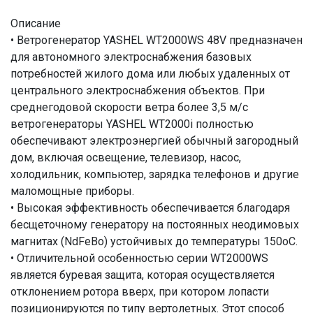
Описание
• Ветрогенератор YASHEL WT2000WS 48V предназначен
для автономного электроснабжения базовых
потребностей жилого дома или любых удаленных от
центрального электроснабжения объектов. При
среднегодовой скорости ветра более 3,5 м/с
ветрогенераторы YASHEL WT2000i полностью
обеспечивают электроэнергией обычный загородный
дом, включая освещение, телевизор, насос,
холодильник, компьютер, зарядка телефонов и другие
маломощные приборы.
• Высокая эффективность обеспечивается благодаря
бесщеточному генератору на постоянных неодимовых
магнитах (NdFeBo) устойчивых до температуры 150оС.
• Отличительной особенностью серии WT2000WS
является буревая защита, которая осуществляется
отклонением ротора вверх, при котором лопасти
позиционируются по типу вертолетных. Этот способ