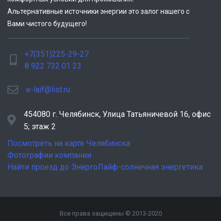
Альтернативные источники энергии это залог нашего с
Вами чистого будущего!
+7(351)225-29-27
8 922 732 01 23
e-laif@list.ru
454080 г. Челябинск, ​Улица Татьяничевой 16, офис
5; этаж 2
Посмотреть на карте Челябинска
Фотографии компании
Найти проезд до ЭнергоЛайф-солнечная энергетика
Все права защищены © 2013-2020