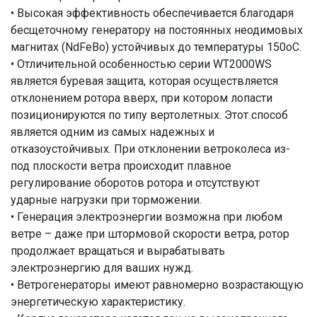
• Высокая эффективность обеспечивается благодаря
бесщеточному генератору на постоянных неодимовых
магнитах (NdFeBo) устойчивых до температуры 150оС.
• Отличительной особенностью серии WT2000WS
является буревая защита, которая осуществляется
отклонением ротора вверх, при котором лопасти
позиционируются по типу вертолетных. Этот способ
является одним из самых надежных и
отказоустойчивых. При отклонении ветроколеса из-
под плоскости ветра происходит плавное
регулирование оборотов ротора и отсутствуют
ударные нагрузки при торможении.
• Генерация электроэнергии возможна при любом
ветре – даже при штормовой скорости ветра, ротор
продолжает вращаться и вырабатывать
электроэнергию для ваших нужд.
• Ветрогенераторы имеют равномерно возрастающую
энергетическую характеристику.