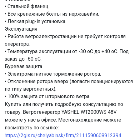
• Стальной фланец.
• Все крепежные болты из нержавейки.
• Легкая plug-in установка.
Эксплуатация
• Работа ветроэлектростанции не требует контроля
оператора.
• Температура эксплуатации от -30 оС до +40 оС. Под
заказ до -60 оС.
Буревая защита
• Электромагнитное торможение ротора.
• Отклонение ротора вверх (лопасти позиционируются
по типу вертолетных).
• 100% защита от штормового ветра.
Купить или получить подробную консультацию по
товару: Ветрогенератор YASHEL WT2000WS 48V
можете у нас в офисе. Местонахождение можете
посмотреть по ссылке:
https://2gis.ru/chelyabinsk/firm/2111590608912394