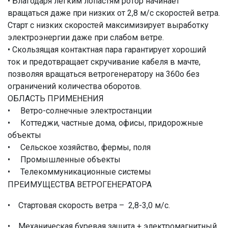
• Благодаря легким лопастям ротор начинает
вращаться даже при низких от 2,8 м/с скоростей ветра.
Старт с низких скоростей максимизирует выработку
электроэнергии даже при слабом ветре.
• Скользящая контактная пара гарантирует хороший
ток и предотвращает скручивание кабеля в мачте,
позволяя вращаться ветрогенератору на 360о без
ограничений количества оборотов.
ОБЛАСТЬ ПРИМЕНЕНИЯ
• Ветро-солнечные электростанции
• Коттеджи, частные дома, офисы, придорожные
объекты
• Сельское хозяйство, фермы, поля
• Промышленные объекты
• Телекоммуникационные системы
ПРЕИМУЩЕСТВА ВЕТРОГЕНЕРАТОРА
• Стартовая скорость ветра – 2,8-3,0 м/с.
• Механическая буревая защита + электромагнитный