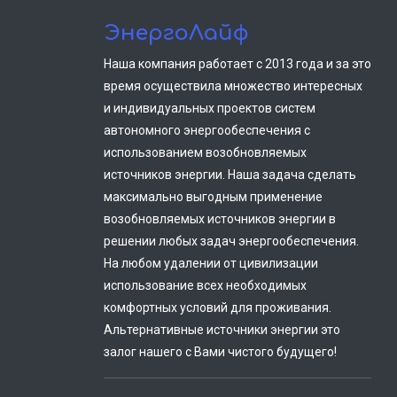
ЭнергоЛайф
Наша компания работает с 2013 года и за это
время осуществила множество интересных
и индивидуальных проектов систем
автономного энергообеспечения с
использованием возобновляемых
источников энергии. Наша задача сделать
максимально выгодным применение
возобновляемых источников энергии в
решении любых задач энергообеспечения.
На любом удалении от цивилизации
использование всех необходимых
комфортных условий для проживания.
Альтернативные источники энергии это
залог нашего с Вами чистого будущего!