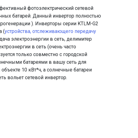
фективный фотоэлектрический сетевой
чных батарей. Данный инвертор полностью
крогенерации ). Инверторы серии KTLM-G2
 (
устройства, отслеживающего передачу
дача электроэнергии в сеть, делимитер
троэнергии в сеть (очень часто
зуется только совместно с городской
лнечными батареями в вашу сеть для
объекте 10 кВт*ч, а солнечные батареи
еть вольет сетевой инвертор.