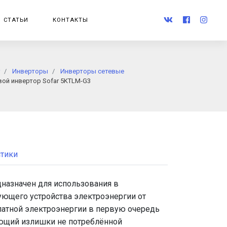
СТАТЬИ
КОНТАКТЫ
Инверторы
Инверторы сетевые
вой инвертор Sofar 5KTLM-G3
стики
дназначен для использования в
ующего устройства электроэнергии от
платной электроэнергии в первую очередь
ающий излишки не потреблённой