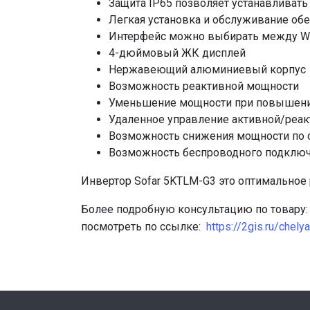
Защита IP65 позволяет устанавливат
Легкая установка и обслуживание обе
Интерфейс можно выбирать между Wi-F
4-дюймовый ЖК дисплей
Нержавеющий алюминиевый корпус
Возможность реактивной мощности
Уменьшение мощности при повышении
Удаленное управление активной/реа
Возможность снижения мощности по с
Возможность беспроводного подключе
Инвертор Sofar 5KTLM-G3 это оптимально
Более подробную консультацию по товару: 
посмотреть по ссылке:
https://2gis.ru/che