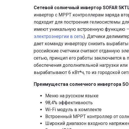
Сетевой солнечный инвертор SOFAR 5KT
инвертор с MPPT контроллерам заряда вто
подходит для построения гелиосистемы для
имеют уникальную встроенную функцию —
электроэнергии в сеть
). Датчики делимите
дает команду инвертору снизить вырабаты
российские счетчики считают отданную эле
сетью, принцип его работы заключается в
обеспечения дополнительной нагрузки или 
вырабатывают 6 кВт*ч, то из городской сет
Преимущества с
олнечного инвертора SO
Меню на русском языке
98,4% эффективность
Wi-Fi модуль в комплекте
Встроенный MPPT контроллер от солн
Широкий диапазон входного напряжен