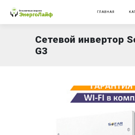
ГЛАВНАЯ
КА
Сетевой инвертор S
G3