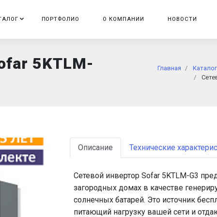
ТАЛОГ
ПОРТФОЛИО
О КОМПАНИИ
НОВОСТИ
ofar 5KTLM-
Главная
Каталог
Сете
Описание
Технические характери
Сетевой инвертор Sofar 5KTLM-G3 пре
загородных домах в качестве генерир
солнечных батарей. Это источник бес
питающий нагрузку вашей сети и отд