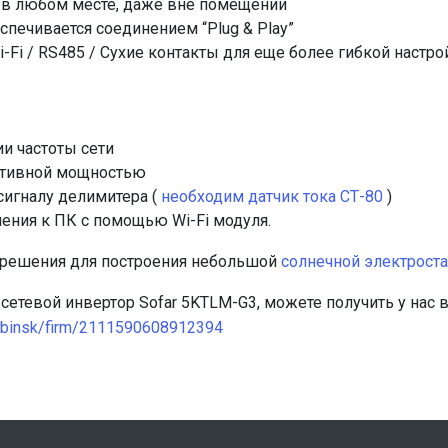
ь в любом месте, даже вне помещений
спечивается соединением “Plug & Play”
i / RS485 / Сухие контакты для еще более гибкой настро
 частоты сети
ктивной мощностью
игналу делимитера (
необходим датчик тока СТ-80
)
ния к ПК с помощью Wi-Fi модуля.
е решения для построения небольшой
солнечной электрост
сетевой инвертор Sofar 5KTLM-G3, можете получить у нас
lyabinsk/firm/2111590608912394