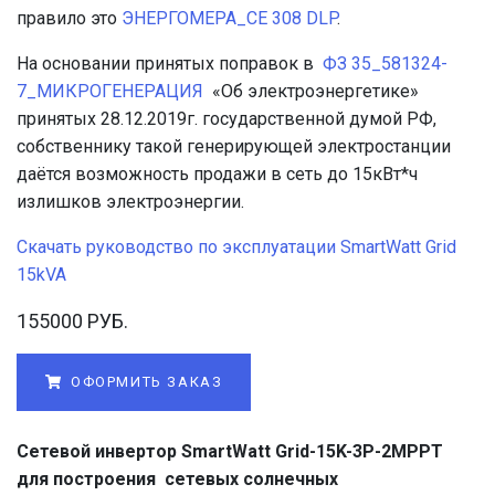
правило это
ЭНЕРГОМЕРА_CE 308 DLP
.
На основании принятых поправок в
ФЗ 35_581324-
7_МИКРОГЕНЕРАЦИЯ
«Об электроэнергетике»
принятых 28.12.2019г. государственной думой РФ,
собственнику такой генерирующей электростанции
даётся возможность продажи в сеть до 15кВт*ч
излишков электроэнергии.
Скачать руководство по эксплуатации SmartWatt Grid
15kVA
155000 РУБ.
ОФОРМИТЬ ЗАКАЗ
Сетевой инвертор SmartWatt Grid-15K-3P-2MPPT
для построения сетевых солнечных