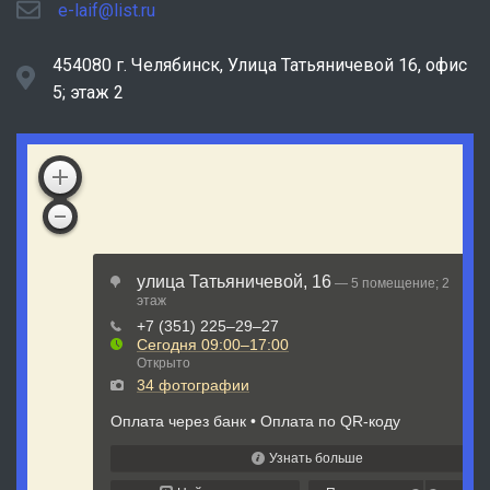
e-laif@list.ru
454080 г. Челябинск, ​Улица Татьяничевой 16, офис
5; этаж 2