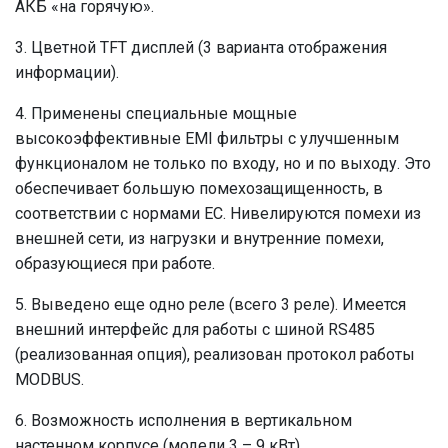
АКБ «на горячую».
3. Цветной TFT дисплей (3 варианта отображения
информации).
4. Применены специальные мощные
высокоэффективные EMI фильтры с улучшенным
функционалом не только по входу, но и по выходу. Это
обеспечивает большую помехозащищенность, в
соответствии с нормами ЕС. Нивелируются помехи из
внешней сети, из нагрузки и внутренние помехи,
образующиеся при работе.
5. Выведено еще одно реле (всего 3 реле). Имеется
внешний интерфейс для работы с шиной RS485
(реализованная опция), реализован протокол работы
MODBUS.
6. Возможность исполнения в вертикальном
настенном корпусе (модели 3 – 9 кВт).