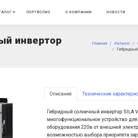
ТАЛОГ
ПОРТФОЛИО
О КОМПАНИИ
НОВОСТИ
ый инвертор
Главная
Каталог
Гибридный
Описание
Технические характери
Гибридный солнечный инвертор SILA V 
многофункциональное устройство для
оборудования 220в от внешней электр
возможностью выбора приоритета заря