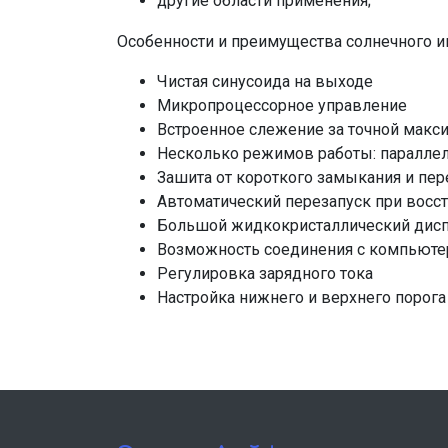
другие области применения;
Особенности и преимущества солнечного ин
Чистая синусоида на выходе
Микропроцессорное управление
Встроенное слежение за точной макс
Несколько режимов работы: параллель
Зашита от короткого замыкания и пер
Автоматический перезапуск при восс
Большой жидкокристаллический дисп
Возможность соединения с компьютер
Регулировка зарядного тока
Настройка нижнего и верхнего порога