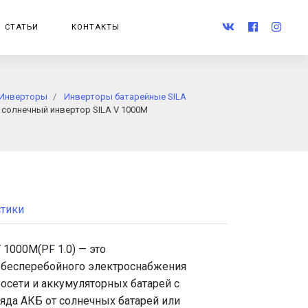
СТАТЬИ
КОНТАКТЫ
Инверторы
Инверторы батарейные SILA
 солнечный инвертор SILA V 1000M
стики
1000M(PF 1.0) — это
 бесперебойного электроснабжения
осети и аккумуляторных батарей с
да АКБ от солнечных батарей или