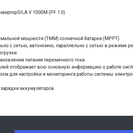
верторSILA V 1000M (PF 1.0):
имальной мощности (ТММ) солнечной батареи (MPPT)
но с сетью, автономно, параллельно с сетью в режиме ре
егрузки
тановлении питания переменного тока
лей отображает всю основную информацию о работе сист
ом для настройки и мониторинга работы системы электр
 зарядки аккумуляторов