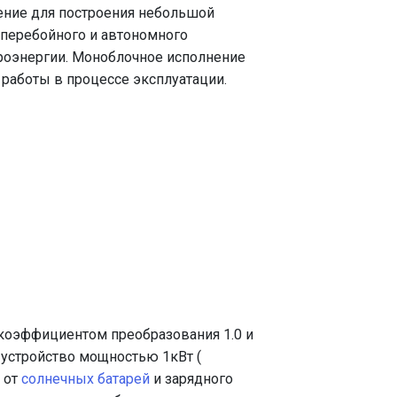
ение для построения небольшой
сперебойного и автономного
роэнергии. Моноблочное исполнение
работы в процессе эксплуатации.
 коэффициентом преобразования 1.0 и
устройство мощностью 1кВт (
 от
солнечных батарей
и зарядного