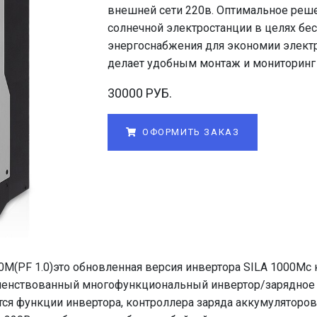
внешней сети 220в. Оптимальное реш
солнечной электростанции в целях бе
энергоснабжения для экономии элект
делает удобным монтаж и мониторинг 
30000 РУБ.
ОФОРМИТЬ ЗАКАЗ
0M(PF 1.0)это обновленная версия инвертора SILA 1000Mс
шенствованный многофункциональный инвертор/зарядное 
тся функции инвертора, контроллера заряда аккумуляторов