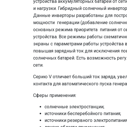
устройства аккумуляторных батарей от сет
и нагрузки. Гибридный солнечный инвертор
Данные инверторы разработаны для постр
мощности генерации (добавление солнечны
основных режима приоритета питания от с
устройства. Все режимы работы схематичн
экраны с параметрами работы устройства в
повышая зарядный ток для исключения пов
солнечных батарей. Есть возможность рег
сети.
Серию V отличает больший ток заряда, увел
контакта для автоматического пуска генер
Сферы применения:
солнечные электростанции;
источники бесперебойного питания;
источники резервного электропитания