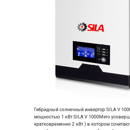
Гибридный солнечный инвертор SILA V 100
мощностью 1 кВт.SILA V 1000Mэто усовер
кратковременно 2 кВт ) в котором сочитаю