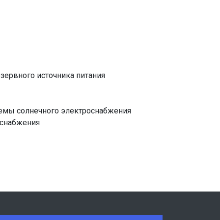
зервного источника питания
емы солнечного электроснабжения
оснабжения