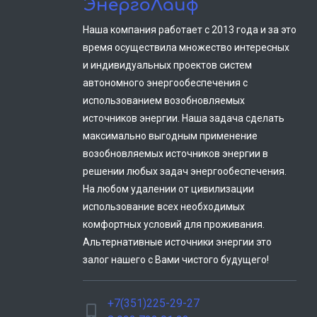
ЭнергоЛайф
Наша компания работает с 2013 года и за это
время осуществила множество интересных
и индивидуальных проектов систем
автономного энергообеспечения с
использованием возобновляемых
источников энергии. Наша задача сделать
максимально выгодным применение
возобновляемых источников энергии в
решении любых задач энергообеспечения.
На любом удалении от цивилизации
использование всех необходимых
комфортных условий для проживания.
Альтернативные источники энергии это
залог нашего с Вами чистого будущего!
+7(351)225-29-27