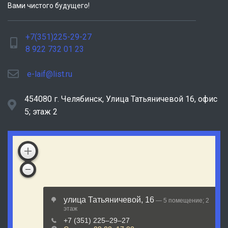
Вами чистого будущего!
+7(351)225-29-27
8 922 732 01 23
e-laif@list.ru
454080 г. Челябинск, ​Улица Татьяничевой 16, офис
5; этаж 2